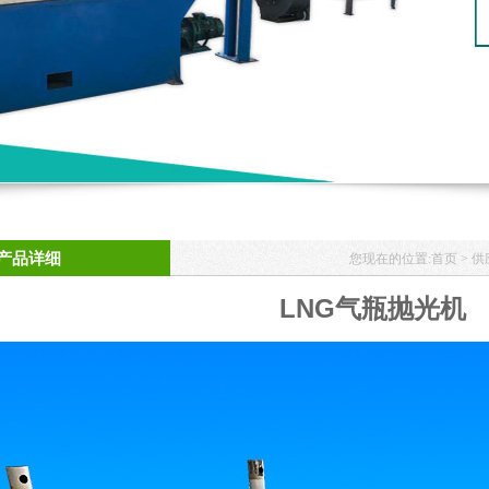
产品详细
您现在的位置:
首页
>
供
LNG气瓶抛光机