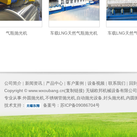
气瓶抛光机
车载LNG天然气瓶抛光机
车载LNG天然
公司简介
|
新闻资讯
|
产品中心
|
客户案例
|
设备视频
|
联系我们
|
回
Copyright © www.wxoubang.cn(
复制链接
) 无锡欧邦机械设备有限公司
专业从事:
外圆抛光机
,
不锈钢管抛光机
,
自动抛光设备
,
封头抛光机
,
内圆
技术支持：
备案号：
苏ICP备09086704号