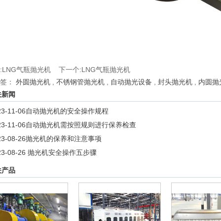
:
LNG气瓶抛光机
下一个:
LNG气瓶抛光机
签：
外圆抛光机
,
不锈钢管抛光机
,
自动抛光设备
,
封头抛光机
,
内圆抛
关新闻
23-11-06
自动抛光机的安全操作规程
23-11-06
自动抛光机需按照规则进行保养检查
23-08-26
抛光机的保养和注意事项
23-08-26
抛光机安全操作五步骤
关产品