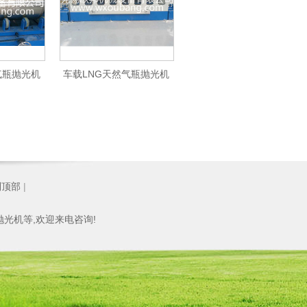
气瓶抛光机
车载LNG天然气瓶抛光机
到顶部
|
抛光机
等,欢迎来电咨询!