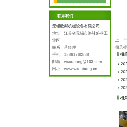
联系我们
无锡欧邦机械设备有限公司
地址：江苏省无锡市洛社盛巷工
上一个
业区
相关标
联系：蒋经理
相
手机：18861760888
邮箱：wxoubang@163.com
20
网址：www.wxoubang.cn
20
20
20
相