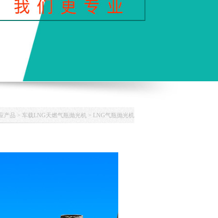
应产品
>
车载LNG天燃气瓶抛光机
>
LNG气瓶抛光机