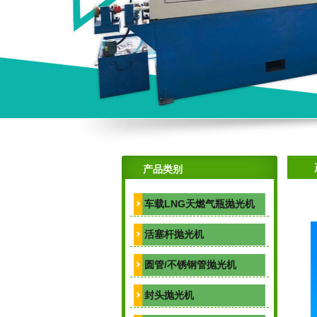
产品类别
车载LNG天燃气瓶抛光机
活塞杆抛光机
圆管/不锈钢管抛光机
封头抛光机