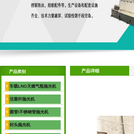
产品详细
产品类别
车载LNG天燃气瓶抛光机
活塞杆抛光机
圆管/不锈钢管抛光机
封头抛光机