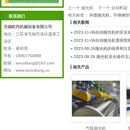
上一个:
抛光机
下一个:
自动料架
相关标签：
外圆抛光机
,
不锈钢管
联系我们
相关新闻
无锡欧邦机械设备有限公司
2023-11-06
自动抛光机的安全
地址：江苏省无锡市洛社盛巷工
2023-11-06
自动抛光机需按照
业区
联系：蒋经理
2023-08-26
抛光机的保养和注
手机：18861760888
2023-08-26
抛光机安全操作五
邮箱：wxoubang@163.com
相关产品
网址：www.wxoubang.cn
气瓶抛光机